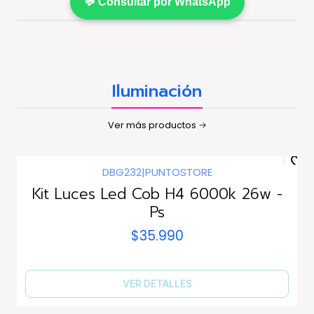
💬 Consultar por WhatsApp
Iluminación
Ver más productos
DBG232
|
PUNTOSTORE
Agotado
Kit Luces Led Cob H4 6000k 26w -
Ps
$35.990
VER DETALLES