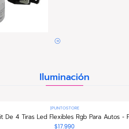
Iluminación
|
PUNTOSTORE
it De 4 Tiras Led Flexibles Rgb Para Autos - 
$17.990