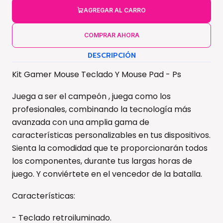
AGREGAR AL CARRO
COMPRAR AHORA
DESCRIPCIÓN
Kit Gamer Mouse Teclado Y Mouse Pad - Ps
Juega a ser el campeón , juega como los
profesionales, combinando la tecnología más
avanzada con una amplia gama de
características personalizables en tus dispositivos.
Sienta la comodidad que te proporcionarán todos
los componentes, durante tus largas horas de
juego. Y conviértete en el vencedor de la batalla.
Características:
- Teclado retroiluminado.