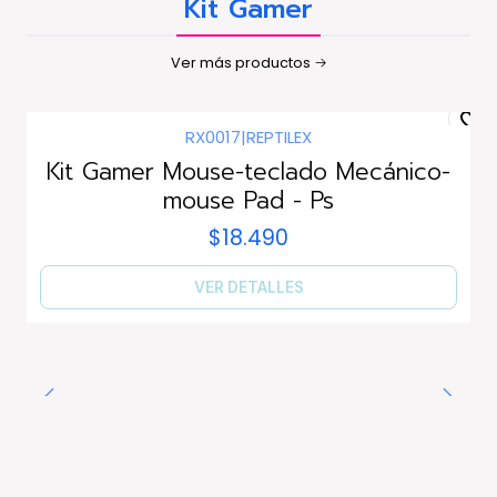
Kit Gamer
Ver más productos
RX0017
|
REPTILEX
Agotado
Kit Gamer Mouse-teclado Mecánico-
mouse Pad - Ps
$18.490
VER DETALLES