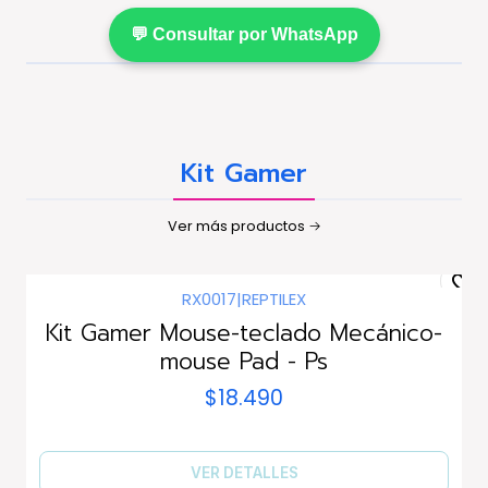
💬 Consultar por WhatsApp
Kit Gamer
Ver más productos
RX0017
|
REPTILEX
Agotado
Kit Gamer Mouse-teclado Mecánico-
mouse Pad - Ps
$18.490
VER DETALLES