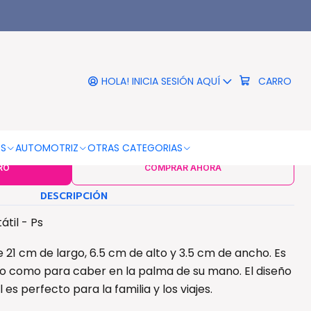
|
 Coser Mini Portátil - Ps
HOLA! INICIA SESIÓN AQUÍ
CARRO
COLOR
Blanco
OS
AUTOMOTRIZ
OTRAS CATEGORIAS
RO
COMPRAR AHORA
DESCRIPCIÓN
til - Ps
 21 cm de largo, 6.5 cm de alto y 3.5 cm de ancho. Es
o como para caber en la palma de su mano. El diseño
 es perfecto para la familia y los viajes.