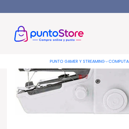
Inicio
HOGAR Y DECORACIÓN
Electrodomésticos
Máquinas
PUNTO GAMER Y STREAMING
COMPUTA