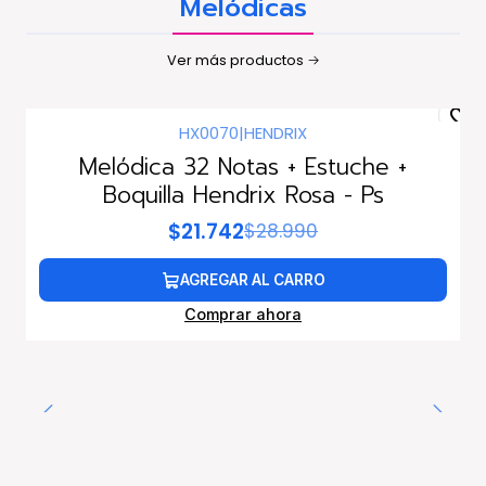
Melódicas
Ver más productos
HX0070
|
HENDRIX
-25%
dscto.
Melódica 32 Notas + Estuche +
Boquilla Hendrix Rosa - Ps
$21.742
$28.990
AGREGAR AL CARRO
Comprar ahora