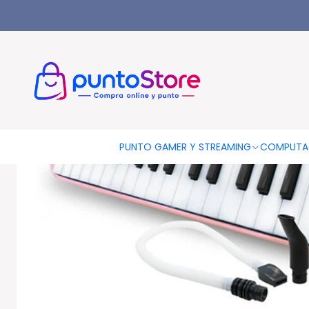
Inicio
INSTRUMENTOS MUSICALES
Melódicas
Melódica 32 No
PUNTO GAMER Y STREAMING
COMPUTA