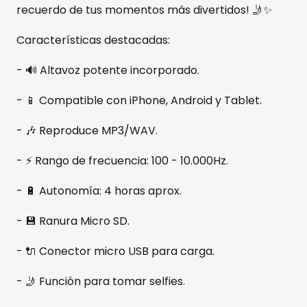
recuerdo de tus momentos más divertidos! 🤳✨
Características destacadas:
- 🔊 Altavoz potente incorporado.
- 📱 Compatible con iPhone, Android y Tablet.
- 🎶 Reproduce MP3/WAV.
- ⚡ Rango de frecuencia: 100 - 10.000Hz.
- 🔋 Autonomía: 4 horas aprox.
- 💾 Ranura Micro SD.
- 🔌 Conector micro USB para carga.
- 🤳 Función para tomar selfies.