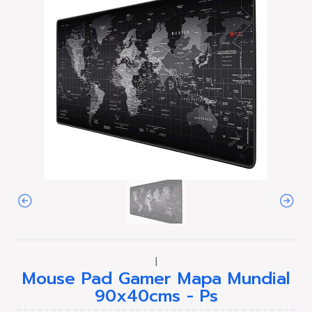
|
Mouse Pad Gamer Mapa Mundial
90x40cms - Ps