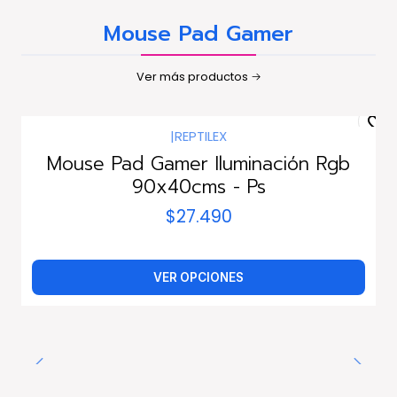
Mouse Pad Gamer
Ver más productos
|
REPTILEX
Mouse Pad Gamer Iluminación Rgb
90x40cms - Ps
$27.490
VER OPCIONES