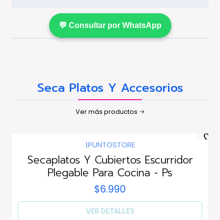
💬 Consultar por WhatsApp
Seca Platos Y Accesorios
Ver más productos
|
PUNTOSTORE
Agotado
Secaplatos Y Cubiertos Escurridor
Plegable Para Cocina - Ps
$6.990
VER DETALLES