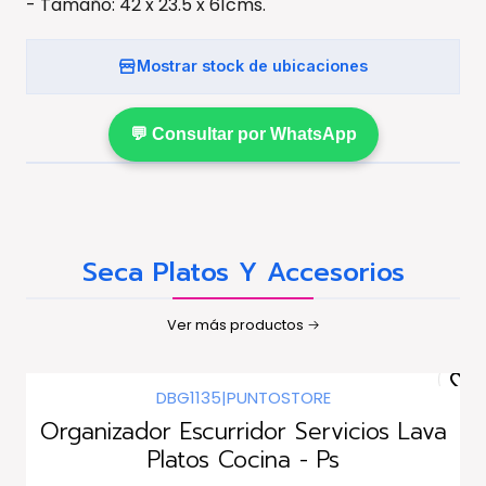
- Tamaño: 42 x 23.5 x 61cms.
Mostrar stock de ubicaciones
💬 Consultar por WhatsApp
Seca Platos Y Accesorios
Ver más productos
DBG1135
|
PUNTOSTORE
Organizador Escurridor Servicios Lava
Platos Cocina - Ps