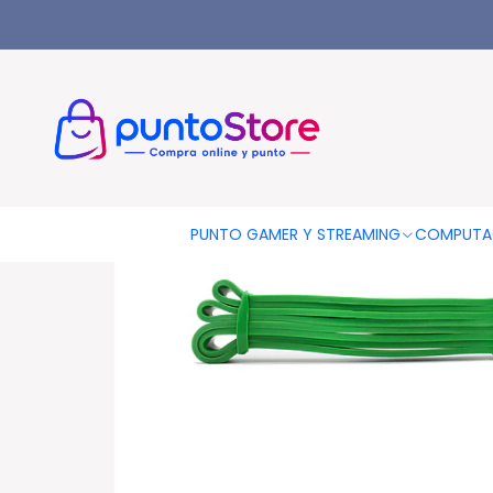
Inicio
DEPORTES Y FITNESS
Bandas Elásticas
Pack 2 Bandas
PUNTO GAMER Y STREAMING
COMPUTA