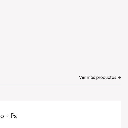
Ver más productos
o - Ps