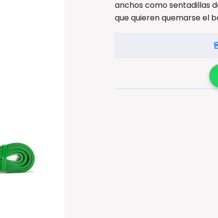
anchos como sentadillas d
que quieren quemarse el bot