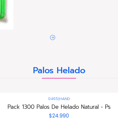
Palos Helado
0465
|
HAND
Pack 1300 Palos De Helado Natural - Ps
$24.990