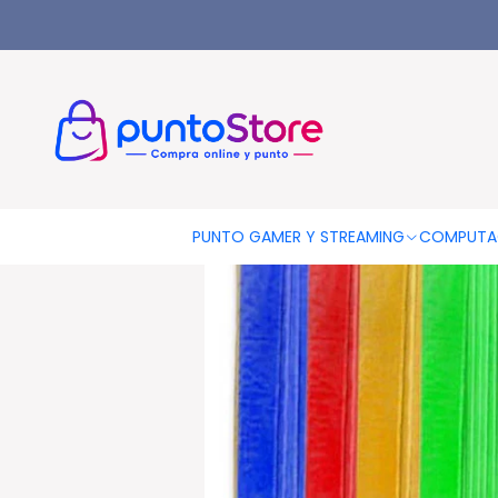
Inicio
LIBRERÍA Y ARTE
Palos Helado
Pack 600 Palos De Hel
PUNTO GAMER Y STREAMING
COMPUTA