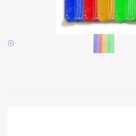
Agotado