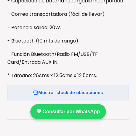
- Capacidad de batería recargable incorporada.
- Correa transportadora (fácil de llevar).
- Potencia salida: 20W.
- Bluetooth (10 mts de rango).
- Función Bluetooth/Radio FM/USB/TF
Card/Entrada AUX IN.
* Tamaño: 26cms x 12.5cms x 12.5cms.
Mostrar stock de ubicaciones
💬 Consultar por WhatsApp