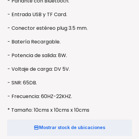
- Parlante con Bluetooth.
- Entrada USB y TF Card.
- Conector estéreo plug 3.5 mm.
- Batería Recargable.
- Potencia de salida: 8W.
- Voltaje de carga: DV 5V.
- SNR: 65DB.
- Frecuencia: 60HZ-22KHZ.
* Tamaño: 10cms x 10cms x 10cms
Mostrar stock de ubicaciones