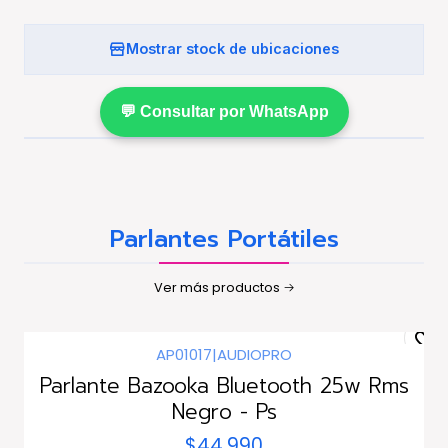
Mostrar stock de ubicaciones
💬 Consultar por WhatsApp
Parlantes Portátiles
Ver más productos
AP01017
|
AUDIOPRO
Parlante Bazooka Bluetooth 25w Rms
Negro - Ps
$44.990