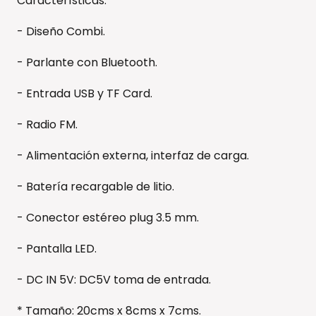
Características:
- Diseño Combi.
- Parlante con Bluetooth.
- Entrada USB y TF Card.
- Radio FM.
- Alimentación externa, interfaz de carga.
- Batería recargable de litio.
- Conector estéreo plug 3.5 mm.
- Pantalla LED.
- DC IN 5V: DC5V toma de entrada.
* Tamaño: 20cms x 8cms x 7cms.