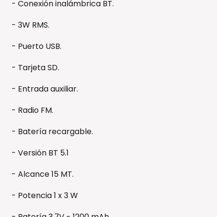
- Conexión inalámbrica BT.
- 3W RMS.
- Puerto USB.
- Tarjeta SD.
- Entrada auxiliar.
- Radio FM.
- Batería recargable.
- Versión BT 5.1
- Alcance 15 MT.
- Potencia 1 x 3 W
- Batería 3.7V - 1200 mAh.