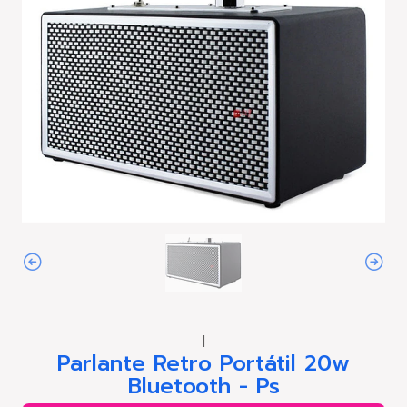
|
Parlante Retro Portátil 20w
Bluetooth - Ps