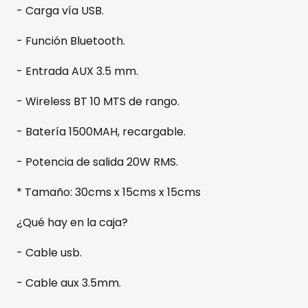
- Carga vía USB.
- Función Bluetooth.
- Entrada AUX 3.5 mm.
- Wireless BT 10 MTS de rango.
- Batería 1500MAH, recargable.
- Potencia de salida 20W RMS.
* Tamaño: 30cms x 15cms x 15cms
¿Qué hay en la caja?
- Cable usb.
- Cable aux 3.5mm.