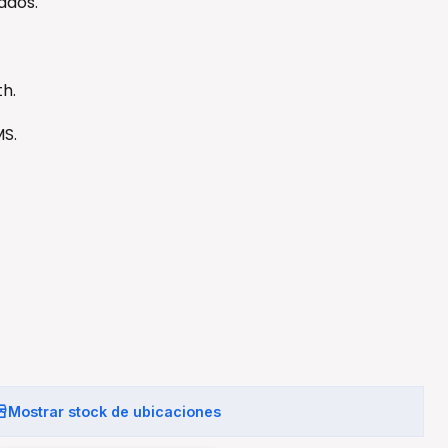
ados.
th.
MS.
Mostrar stock de ubicaciones