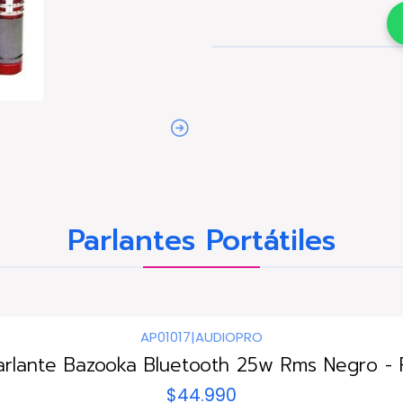
Parlantes Portátiles
AP01017
|
AUDIOPRO
arlante Bazooka Bluetooth 25w Rms Negro - 
$44.990