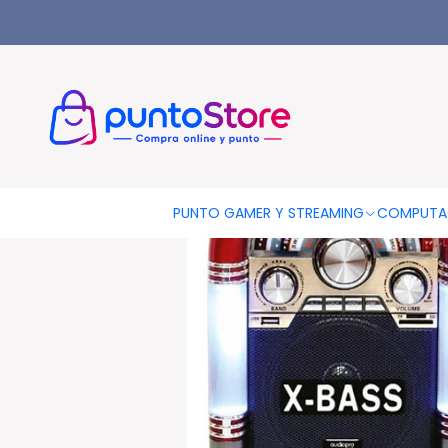
Inicio
AUDIO Y VIDEO
Audio
Parlantes Portátiles
Radio Roc
PUNTO GAMER Y STREAMING
COMPUTA