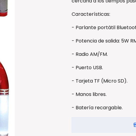
cercana a los tiempos pas
Características:
- Parlante portátil Bluetoo
- Potencia de salida: 5W R
- Radio AM/FM.
- Puerto USB.
- Tarjeta TF (Micro SD).
- Manos libres.
- Batería recargable.