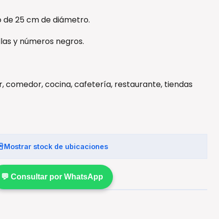
o de 25 cm de diámetro.
llas y números negros.
ar, comedor, cocina, cafetería, restaurante, tiendas
Mostrar stock de ubicaciones
💬 Consultar por WhatsApp