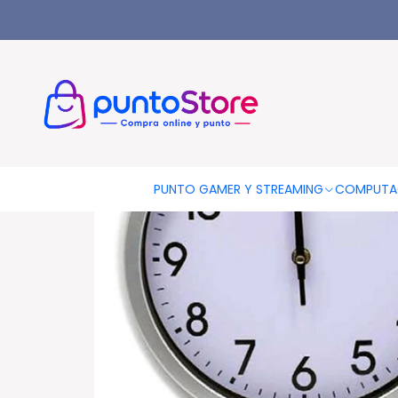
Inicio
HOGAR Y DECORACIÓN
Relojes Murales
Reloj Para P
PUNTO GAMER Y STREAMING
COMPUTA