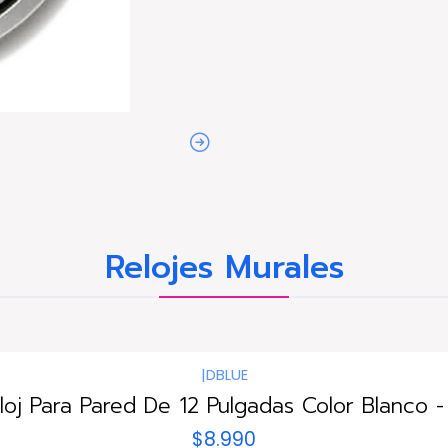
Relojes Murales
|
DBLUE
loj Para Pared De 12 Pulgadas Color Blanco -
$8.990