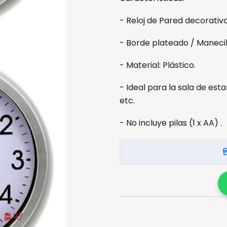
- Reloj de Pared decorativ
- Borde plateado / Maneci
- Material: Plástico.
- Ideal para la sala de est
etc.
- No incluye pilas (1 x AA) .