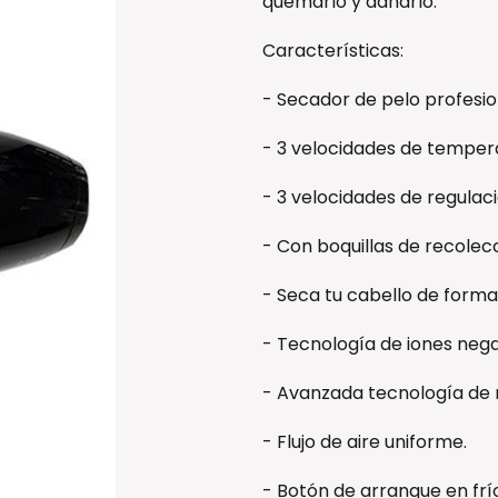
quemarlo y dañarlo.
Características:
- Secador de pelo profesi
- 3 velocidades de temper
- 3 velocidades de regulaci
- Con boquillas de recolecc
- Seca tu cabello de forma
- Tecnología de iones nega
- Avanzada tecnología de 
- Flujo de aire uniforme.
- Botón de arranque en frí