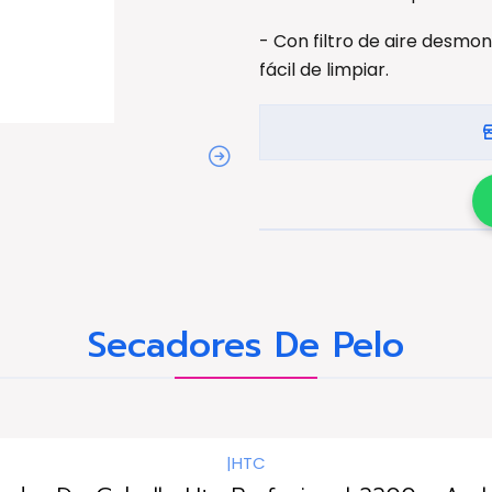
- Con filtro de aire desmon
fácil de limpiar.
Secadores De Pelo
|
HTC