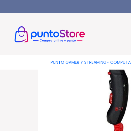
Inicio
HOGAR Y DECORACIÓN
Belleza Y Cuidado Personal
S
PUNTO GAMER Y STREAMING
COMPUTA