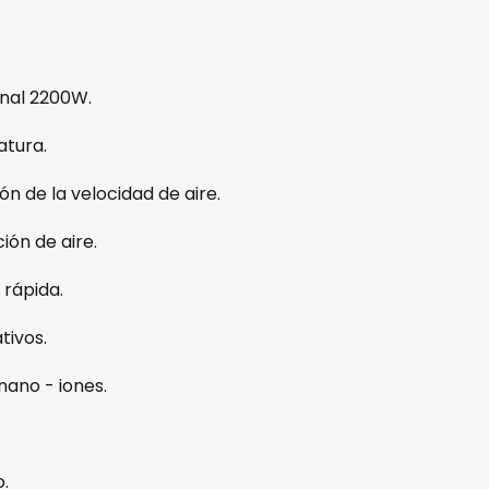
onal 2200W.
atura.
ón de la velocidad de aire.
ión de aire.
 rápida.
tivos.
nano - iones.
o.