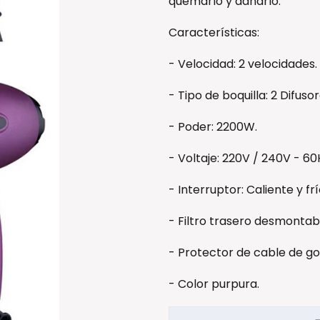
quemarlo y dañarlo.
Características:
- Velocidad: 2 velocidades.
- Tipo de boquilla: 2 Difusor
- Poder: 2200W.
- Voltaje: 220V / 240V - 60
- Interruptor: Caliente y frí
- Filtro trasero desmontab
- Protector de cable de g
- Color purpura.