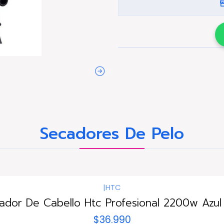
Secadores De Pelo
|
HTC
ador De Cabello Htc Profesional 2200w Azul 
$36.990