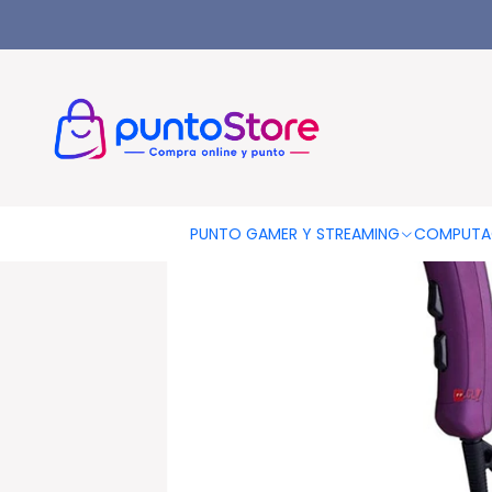
Inicio
HOGAR Y DECORACIÓN
Belleza Y Cuidado Personal
S
PUNTO GAMER Y STREAMING
COMPUTA