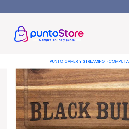
Inicio
HOGAR Y DECORACIÓN
Accesorios Para Parrillas
Tab
PUNTO GAMER Y STREAMING
COMPUTA