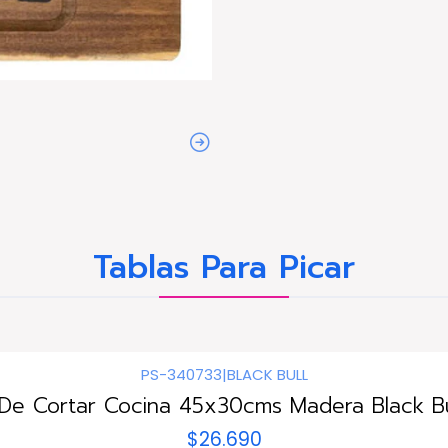
Tablas Para Picar
PS-340733
|
BLACK BULL
 De Cortar Cocina 45x30cms Madera Black Bul
$26.690