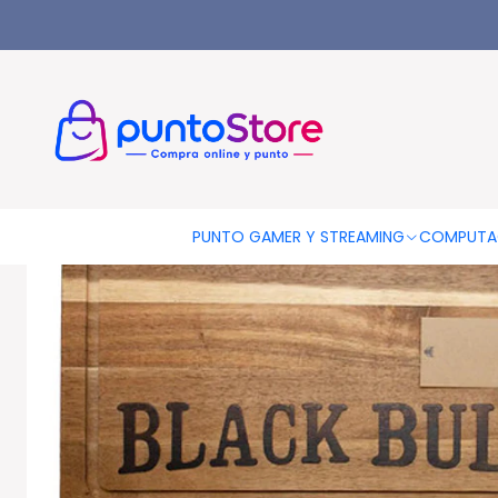
Inicio
HOGAR Y DECORACIÓN
Accesorios Para Parrillas
Tab
PUNTO GAMER Y STREAMING
COMPUTA