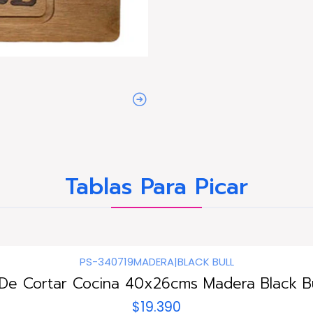
Tablas Para Picar
PS-340719MADERA
|
BLACK BULL
 De Cortar Cocina 40x26cms Madera Black Bul
$19.390