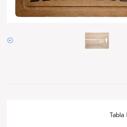
Agotado
Tabla