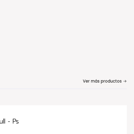
Ver más productos
l - Ps