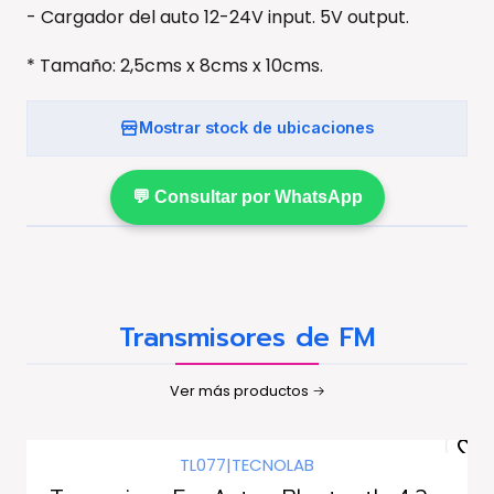
- Cargador del auto 12-24V input. 5V output.
* Tamaño: 2,5cms x 8cms x 10cms.
Mostrar stock de ubicaciones
💬 Consultar por WhatsApp
Transmisores de FM
Ver más productos
TL077
|
TECNOLAB