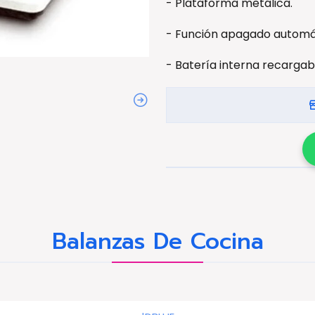
- Plataforma metálica.
- Función apagado automá
- Batería interna recargab
Balanzas De Cocina