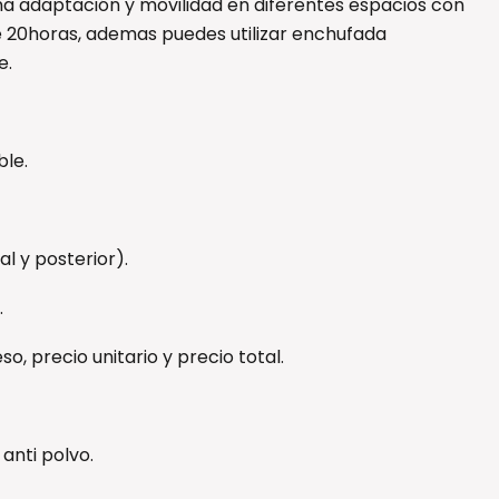
a adaptación y movilidad en diferentes espacios con
e 20horas, ademas puedes utilizar enchufada
e.
ble.
al y posterior).
.
o, precio unitario y precio total.
anti polvo.