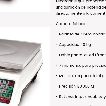
recargable que proporcion
una duración de batería d
directamente a la corrient
Características:
- Balanza de Acero inoxida
- Capacidad 40 Kg.
- Doble pantalla Led (front
- 7 memorias para precios
- Muestra en pantalla el pes
- Precisión 1/3.000 f.s
- Botones impermeables y 