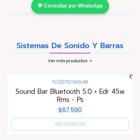
💬 Consultar por WhatsApp
Sistemas De Sonido Y Barras
Ver más productos
TL122
|
TECNOLAB
Agotado
Sound Bar Bluetooth 5.0 + Edr 45w
Rms - Ps
$67.590
VER DETALLES