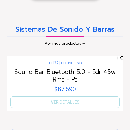
Sistemas De Sonido Y Barras
Ver más productos
TL122
|
TECNOLAB
Agotado
Sound Bar Bluetooth 5.0 + Edr 45w
Rms - Ps
$67.590
VER DETALLES