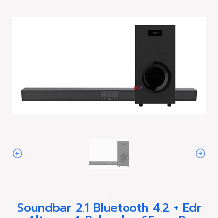
|
Soundbar 2.1 Bluetooth 4.2 + Edr