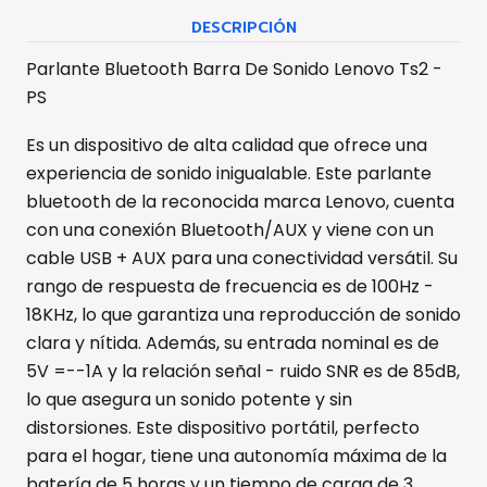
DESCRIPCIÓN
Parlante Bluetooth Barra De Sonido Lenovo Ts2 -
PS
Es un dispositivo de alta calidad que ofrece una
experiencia de sonido inigualable. Este parlante
bluetooth de la reconocida marca Lenovo, cuenta
con una conexión Bluetooth/AUX y viene con un
cable USB + AUX para una conectividad versátil. Su
rango de respuesta de frecuencia es de 100Hz -
18KHz, lo que garantiza una reproducción de sonido
clara y nítida. Además, su entrada nominal es de
5V =--1A y la relación señal - ruido SNR es de 85dB,
lo que asegura un sonido potente y sin
distorsiones. Este dispositivo portátil, perfecto
para el hogar, tiene una autonomía máxima de la
batería de 5 horas y un tiempo de carga de 3