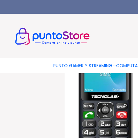
Inicio
CELULARES Y ACCESORIOS
Celulares Senior
Celular 
PUNTO GAMER Y STREAMING
COMPUTA