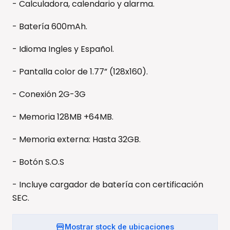
- Calculadora, calendario y alarma.
- Batería 600mAh.
- Idioma Ingles y Español.
- Pantalla color de 1.77” (128x160).
- Conexión 2G-3G
- Memoria 128MB +64MB.
- Memoria externa: Hasta 32GB.
- Botón S.O.S
- Incluye cargador de batería con certificación
SEC.
Mostrar stock de ubicaciones