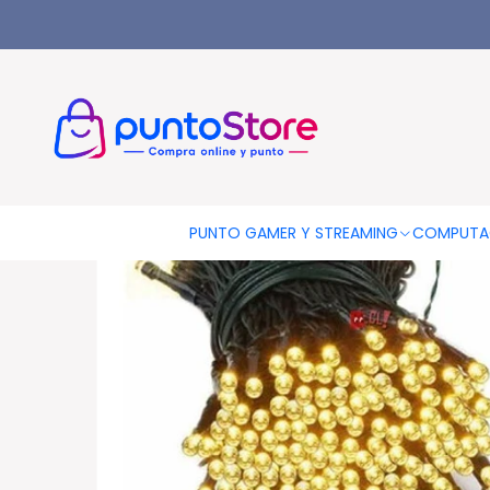
Inicio
HOGAR Y DECORACIÓN
Iluminación Solar
Guirnalda S
PUNTO GAMER Y STREAMING
COMPUTA