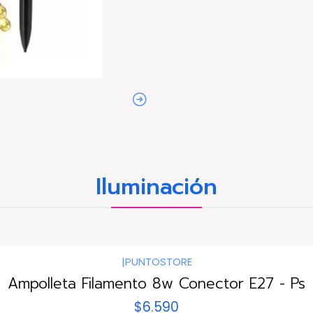
Iluminación
|
PUNTOSTORE
Ampolleta Filamento 8w Conector E27 - Ps
$6.590