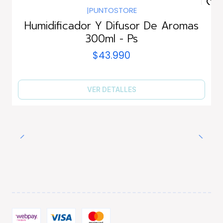
|
PUNTOSTORE
Agotado
Humidificador Y Difusor De Aromas
300ml - Ps
$43.990
VER DETALLES