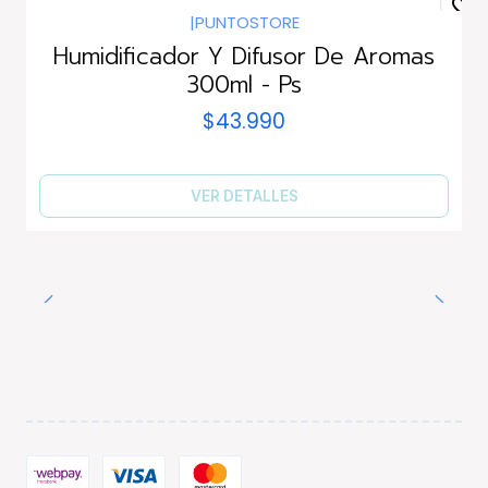
|
PUNTOSTORE
Agotado
Humidificador Y Difusor De Aromas
300ml - Ps
$43.990
VER DETALLES