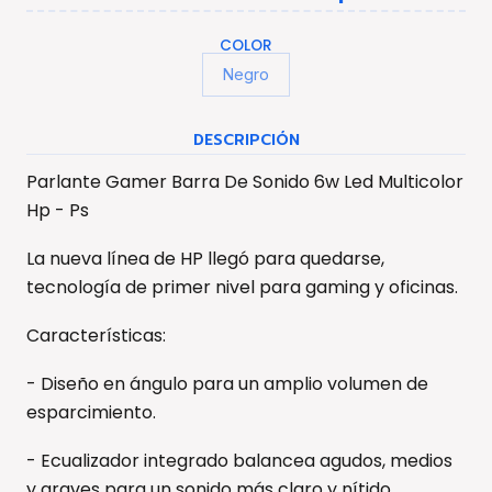
COLOR
Negro
DESCRIPCIÓN
Parlante Gamer Barra De Sonido 6w Led Multicolor
Hp - Ps
La nueva línea de HP llegó para quedarse,
tecnología de primer nivel para gaming y oficinas.
Características:
- Diseño en ángulo para un amplio volumen de
esparcimiento.
- Ecualizador integrado balancea agudos, medios
y graves para un sonido más claro y nítido.