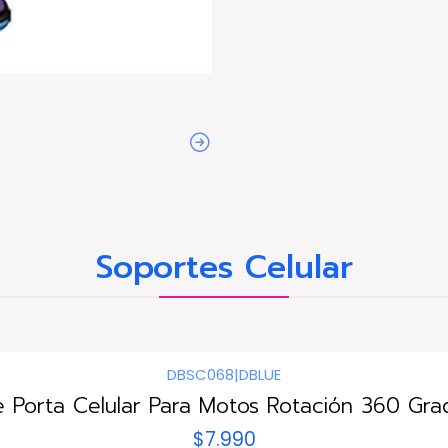
Soportes Celular
DBSC068
|
DBLUE
 Porta Celular Para Motos Rotación 360 Gra
$7.990