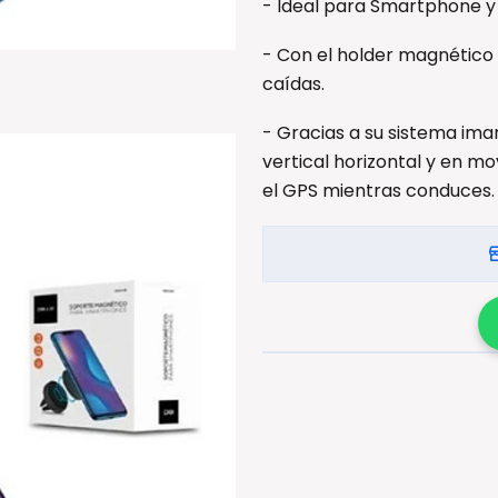
- Ideal para Smartphone y d
- Con el holder magnético 
caídas.
- Gracias a su sistema i
vertical horizontal y en mo
el GPS mientras conduces.