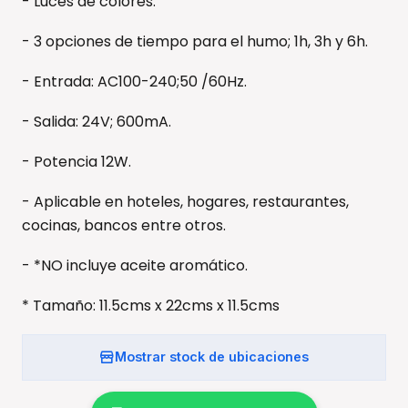
- Luces de colores.
- 3 opciones de tiempo para el humo; 1h, 3h y 6h.
- Entrada: AC100-240;50 /60Hz.
- Salida: 24V; 600mA.
- Potencia 12W.
- Aplicable en hoteles, hogares, restaurantes,
cocinas, bancos entre otros.
- *NO incluye aceite aromático.
* Tamaño: 11.5cms x 22cms x 11.5cms
Mostrar stock de ubicaciones