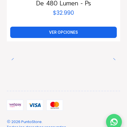
De 480 Lumen - Ps
$32.990
VER OPCIONES
2026 PuntoStore.