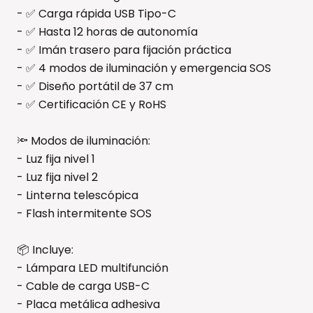
- ✅ Carga rápida USB Tipo-C
- ✅ Hasta 12 horas de autonomía
- ✅ Imán trasero para fijación práctica
- ✅ 4 modos de iluminación y emergencia SOS
- ✅ Diseño portátil de 37 cm
- ✅ Certificación CE y RoHS
🔦 Modos de iluminación:
- Luz fija nivel 1
- Luz fija nivel 2
- Linterna telescópica
- Flash intermitente SOS
📦 Incluye:
- Lámpara LED multifunción
- Cable de carga USB-C
- Placa metálica adhesiva