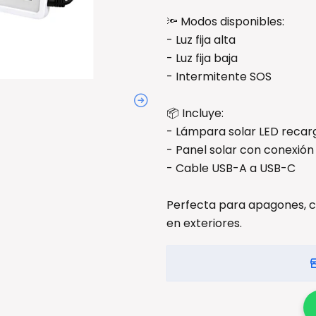
🔦 Modos disponibles:
- Luz fija alta
- Luz fija baja
- Intermitente SOS
📦 Incluye:
- Lámpara solar LED recar
- Panel solar con conexió
- Cable USB-A a USB-C
Perfecta para apagones, c
en exteriores.