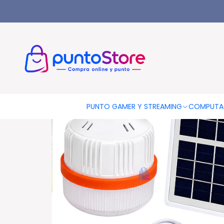
Inicio
HOGAR Y DECORACIÓN
Luz de Emergencia
Lámpara 
PUNTO GAMER Y STREAMING
COMPUTA