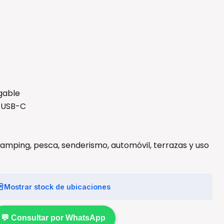
gable
n USB-C
amping, pesca, senderismo, automóvil, terrazas y uso
Mostrar stock de ubicaciones
💬 Consultar por WhatsApp