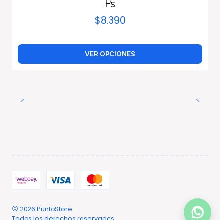
Ps
$8.390
VER OPCIONES
2026 PuntoStore.
Todos los derechos reservados